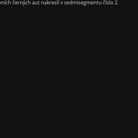
rvních černých aut nakreslí v sedmisegmentu číslo 2.