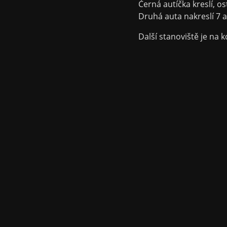
Černá autíčka kreslí, o
Druhá auta nakreslí 7 a 
Další stanoviště je na k