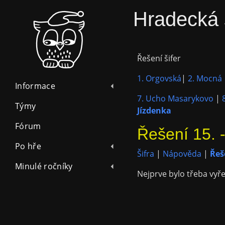
Hradecká 
Řešení šifer
1. Orgovská
|
2. Mocná
Informace
7. Ucho Masarykovo
|
Týmy
Jízdenka
Fórum
Řešení 15. 
Po hře
Šifra
|
Nápověda
|
Řeš
Minulé ročníky
Nejprve bylo třeba vyře